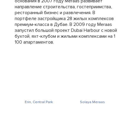
основания в 2007 году Meraas развивает
направление строительства, гостеприимства,
ресторанный бизнес и развлечения. В
портфеле застройщика 28 жилых комплексов
премиум-класса в Дубае. В 2009 году Meraas
запустил большой проект Dubai Harbour с новой
бухтой, яхт-клубом и жилыми комплексами на 1
100 апартаментов.
Erin, Central Park
Solaya Meraas