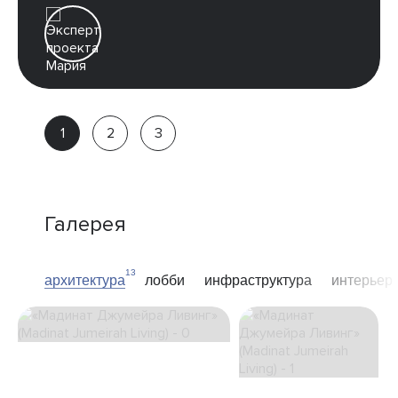
Мария
Эксперт
проекта
Галерея
13
архитектура
лобби
инфраструктура
интерьер