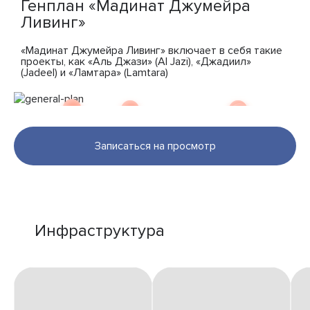
Генплан «Мадинат Джумейра
Ливинг»
«Мадинат Джумейра Ливинг» включает в себя такие
проекты, как «Аль Джази» (Al Jazi), «Джадиил»
(Jadeel) и «Ламтара» (Lamtara)
Записаться на просмотр
Инфраструктура