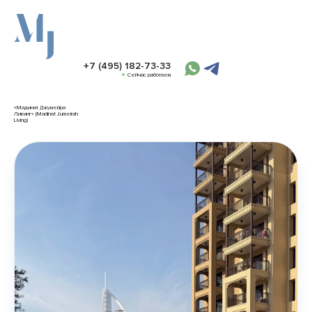
+7 (495) 182-73-33
Сейчас работаем
«Мадинат Джумейра
Ливинг» (Madinat Jumeirah
Living)