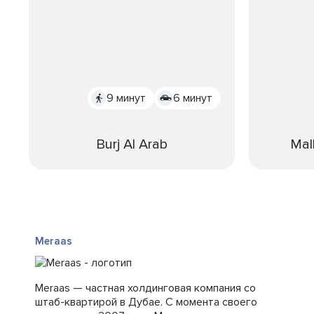
9 минут
6 минут
Burj Al Arab
Mal
Meraas
Meraas — частная холдинговая компания со
штаб-квартирой в Дубае. С момента своего