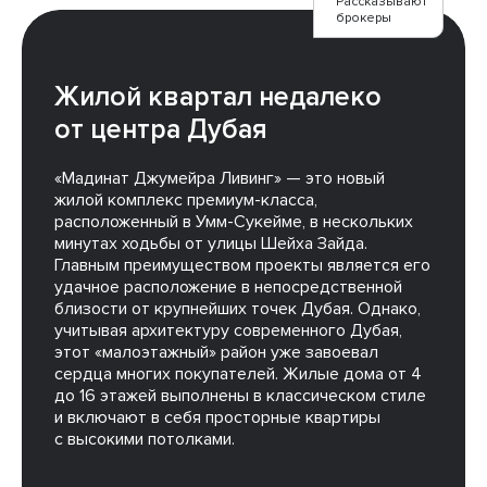
Рассказывают
брокеры
Жилой квартал недалеко
от центра Дубая
«Мадинат Джумейра Ливинг» — это новый
жилой комплекс премиум-класса,
расположенный в Умм-Сукейме, в нескольких
минутах ходьбы от улицы Шейха Зайда.
Главным преимуществом проекты является его
удачное расположение в непосредственной
близости от крупнейших точек Дубая. Однако,
учитывая архитектуру современного Дубая,
этот «малоэтажный» район уже завоевал
сердца многих покупателей. Жилые дома от 4
до 16 этажей выполнены в классическом стиле
и включают в себя просторные квартиры
с высокими потолками.