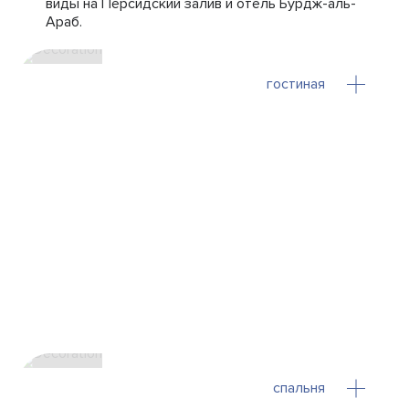
виды на Персидский залив и отель Бурдж-аль-
Араб.
гостиная
спальня