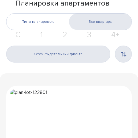
Планировки апартаментов
Типы планировок
Все квартиры
С
1
2
3
4+
Открыть детальный фильтр