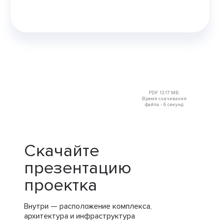
PDF 13.17 MB.
Время скачивания
файла - 6 секунд
Скачайте
презентацию
проектка
Внутри — расположение комплекса,
архитектура и инфраструктура