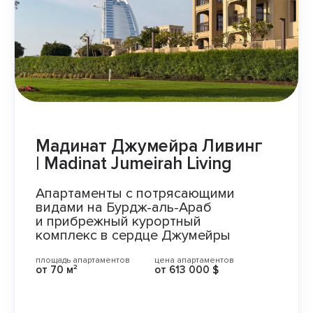
Мадинат Джумейра Ливинг
| Madinat Jumeirah Living
Апартаменты с потрясающими
видами на Бурдж-аль-Араб
и прибрежный курортный
комплекс в сердце Джумейры
площадь апартаментов
цена апартаментов
от
70 м²
от
613 000 $